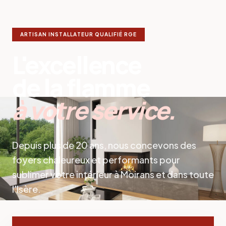
ARTISAN INSTALLATEUR QUALIFIÉ RGE
L'excellence
de la flamme
à votre service.
Depuis plus de 20 ans, nous concevons des
foyers chaleureux et performants pour
sublimer votre intérieur à Moirans et dans toute
l'Isère.