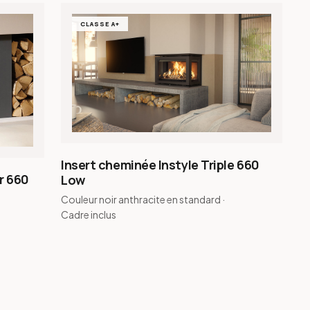
CLASSE A+
Insert cheminée Instyle Triple 660
r 660
Low
Couleur noir anthracite en standard ·
Cadre inclus