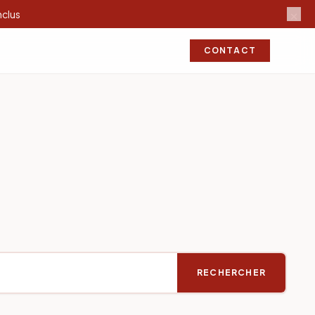
×
nclus
CONTACT
RECHERCHER