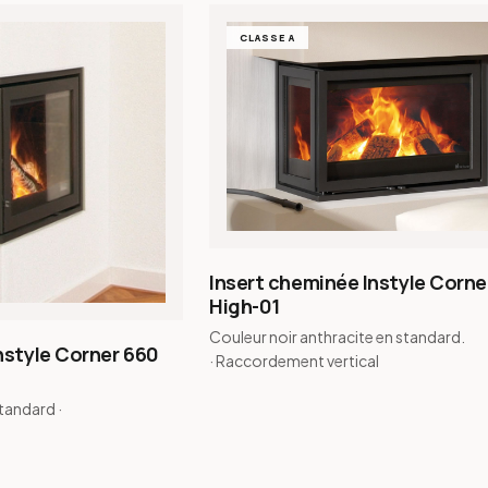
CLASSE A
Insert cheminée Instyle Corne
High-01
Couleur noir anthracite en standard.
nstyle Corner 660
· Raccordement vertical
tandard ·