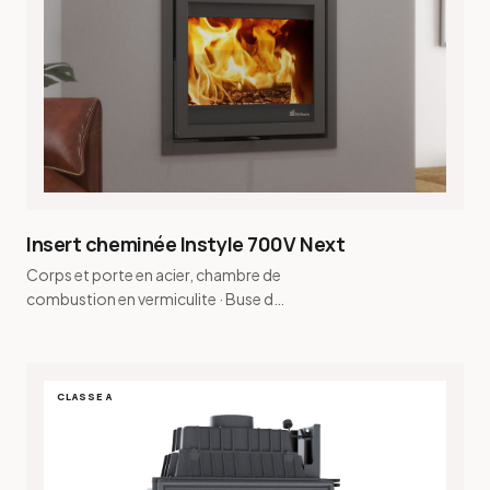
Insert cheminée Instyle 700V Next
Corps et porte en acier, chambre de
combustion en vermiculite · Buse de
fumée conique et buse de fumée
pour raccordement…
CLASSE A