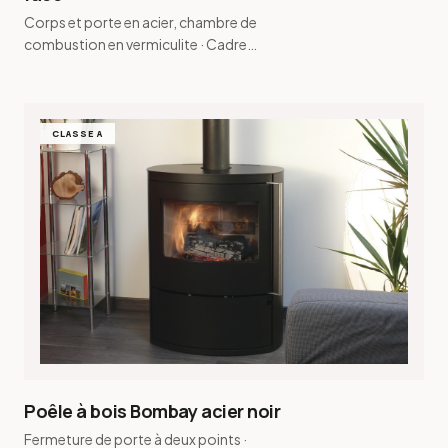
Corps et porte en acier, chambre de
combustion en vermiculite · Cadre
sur mesure de 12 mm à 100 mm en
option
CLASSE A
Poêle à bois Bombay acier noir
Fermeture de porte à deux points ·