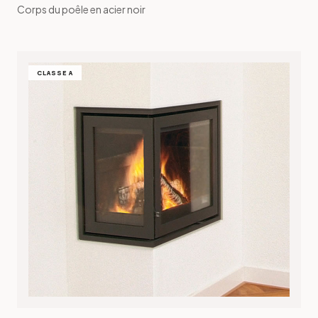
Corps du poêle en acier noir
CLASSE A