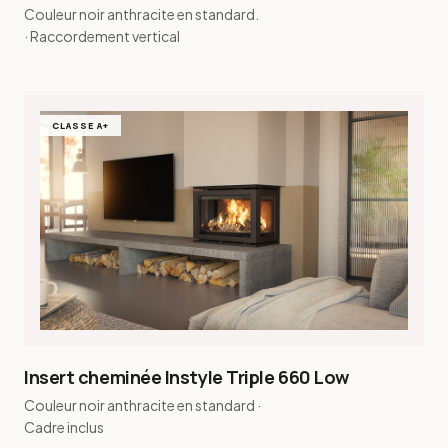
Couleur noir anthracite en standard.
· Raccordement vertical
CLASSE A+
Insert cheminée Instyle Triple 660 Low
Couleur noir anthracite en standard ·
Cadre inclus