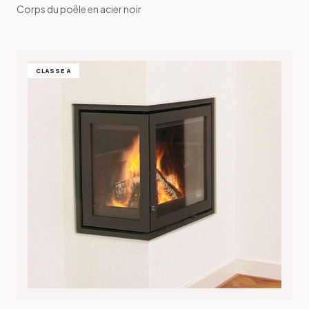
Corps du poêle en acier noir
CLASSE A