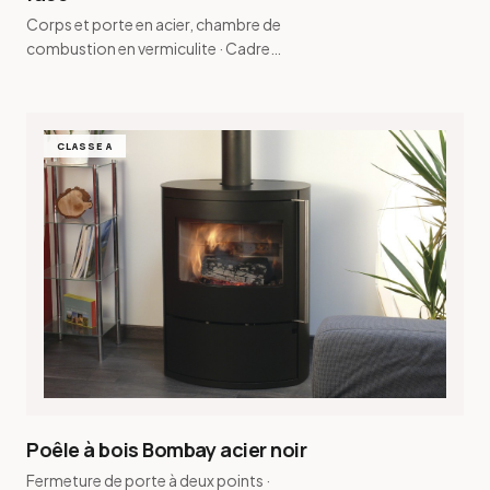
Corps et porte en acier, chambre de
combustion en vermiculite · Cadre
sur mesure de 12 mm à 100 mm en
option
CLASSE A
Poêle à bois Bombay acier noir
Fermeture de porte à deux points ·