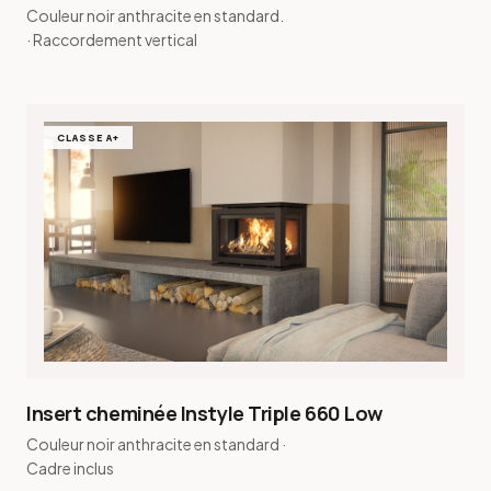
Couleur noir anthracite en standard.
· Raccordement vertical
CLASSE A+
Insert cheminée Instyle Triple 660 Low
Couleur noir anthracite en standard ·
Cadre inclus